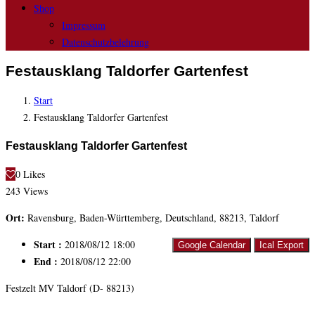
Shop
Impressum
Datenschutzbelehrung
Festausklang Taldorfer Gartenfest
Start
Festausklang Taldorfer Gartenfest
Festausklang Taldorfer Gartenfest
0
Likes
243
Views
Ort:
Ravensburg, Baden-Württemberg, Deutschland, 88213, Taldorf
Start :
2018/08/12 18:00
Google Calendar
Ical Export
End :
2018/08/12 22:00
Festzelt MV Taldorf (D- 88213)