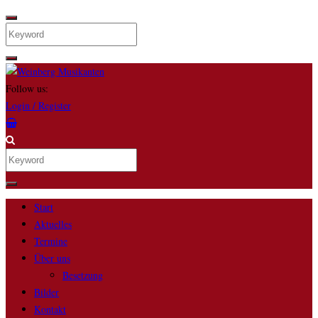
Search
Follow us:
Login / Register
Search
Start
Aktuelles
Termine
Über uns
Besetzung
Bilder
Kontakt