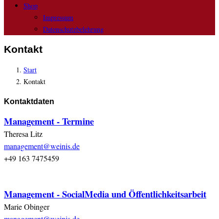
Shop
Impressum
Datenschutzbelehrung
Kontakt
Start
Kontakt
Kontaktdaten
Management - Termine
Theresa Litz
management@weinis.de
+49 163 7475459
Management - SocialMedia und Öffentlichkeitsarbeit
Marie Obinger
management@weinis.de