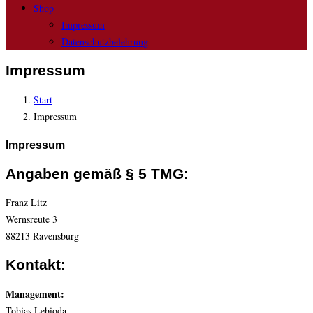
Shop
Impressum
Datenschutzbelehrung
Impressum
Start
Impressum
Impressum
Angaben gemäß § 5 TMG:
Franz Litz
Wernsreute 3
88213 Ravensburg
Kontakt:
Management:
Tobias Lebioda