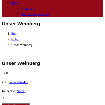
Shop
Impressum
Datenschutzbelehrung
Unser Weinberg
Start
Noten
Unser Weinberg
Unser Weinberg
37,00
€
zzgl.
Versandkosten
Kategorie:
Noten
Unser
Weinberg