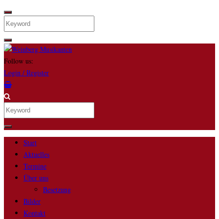
Search
Follow us:
Login / Register
Search
Start
Aktuelles
Termine
Über uns
Besetzung
Bilder
Kontakt