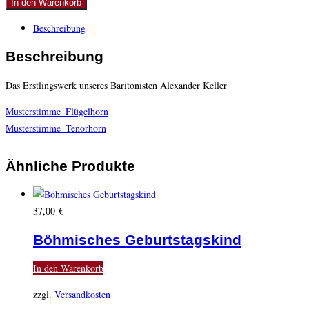
In den Warenkorb
Menge
Beschreibung
Beschreibung
Das Erstlingswerk unseres Baritonisten Alexander Keller
Musterstimme_Flügelhorn
Musterstimme_Tenorhorn
Ähnliche Produkte
37,00
€
Böhmisches Geburtstagskind
In den Warenkorb
zzgl.
Versandkosten