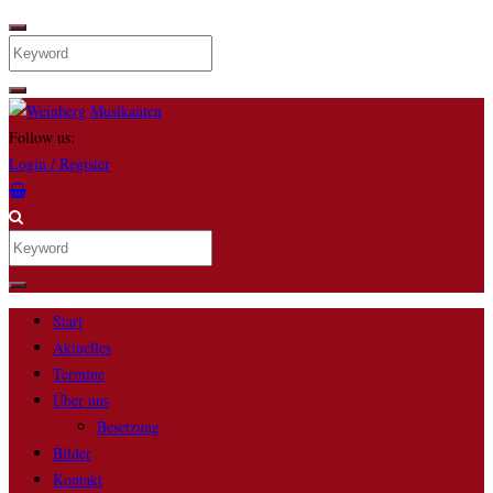
Search
Follow us:
Login / Register
Search
Start
Aktuelles
Termine
Über uns
Besetzung
Bilder
Kontakt